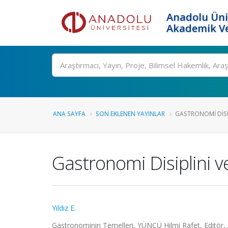
Anadolu Üni
Akademik Ve
Ara
ANA SAYFA
SON EKLENEN YAYINLAR
GASTRONOMI DISIPL
Gastronomi Disiplini ve 
Yıldız E.
Gastronominin Temelleri, YÜNCÜ Hilmi Rafet, Editör, A