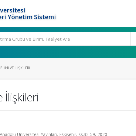
versitesi
ri Yönetim Sistemi
INI VE İLIŞKILERI
İlişkileri
nadolu Üniversitesi Yayınları, Eskişehir, ss.32-59, 2020