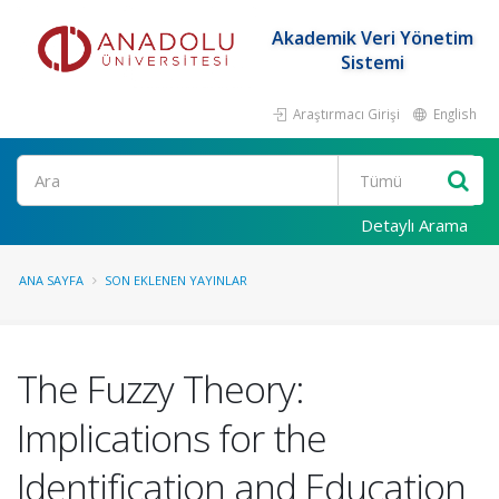
Akademik Veri Yönetim
Sistemi
Araştırmacı Girişi
English
Ara
Detaylı Arama
ANA SAYFA
SON EKLENEN YAYINLAR
The Fuzzy Theory:
Implications for the
Identification and Education