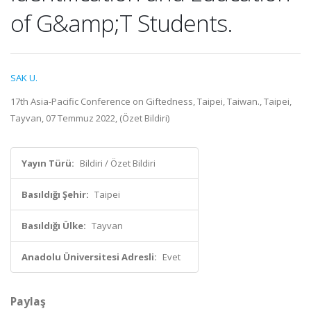
of G&amp;T Students.
SAK U.
17th Asia-Pacific Conference on Giftedness, Taipei, Taiwan., Taipei,
Tayvan, 07 Temmuz 2022, (Özet Bildiri)
Yayın Türü:
Bildiri / Özet Bildiri
Basıldığı Şehir:
Taipei
Basıldığı Ülke:
Tayvan
Anadolu Üniversitesi Adresli:
Evet
Paylaş