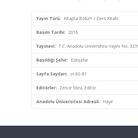
Yayın Türü:
Kitapta Bölüm / Ders Kitabı
Basım Tarihi:
2016
Yayınevi:
T.C. Anadolu Üniversitesi Yayını No: 323
Basıldığı Şehir:
Eskişehir
Sayfa Sayıları:
ss.60-81
Editörler:
Zencir Ebru, Editör
Anadolu Üniversitesi Adresli:
Hayır