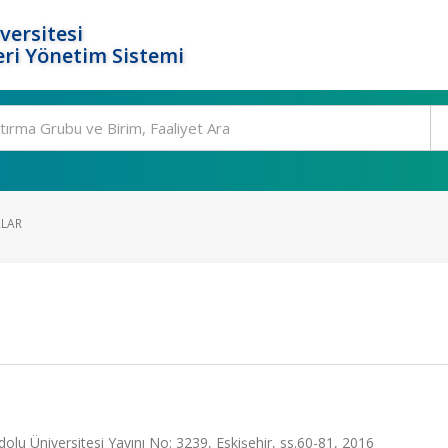
versitesi
ri Yönetim Sistemi
ALAR
dolu Üniversitesi Yayını No: 3239, Eskişehir, ss.60-81, 2016