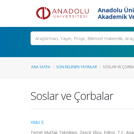
Anadolu Üni
Akademik Ve
Ara
ANA SAYFA
SON EKLENEN YAYINLAR
SOSLAR VE ÇORB
Soslar ve Çorbalar
Yıldız E.
Temel Mutfak Teknikleri, Zencir Ebru, Editör, T.C. Ana