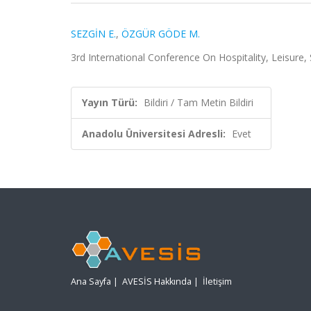
SEZGİN E.
,
ÖZGÜR GÖDE M.
3rd International Conference On Hospitality, Leisure
Yayın Türü:
Bildiri / Tam Metin Bildiri
Anadolu Üniversitesi Adresli:
Evet
Ana Sayfa
|
AVESİS Hakkında
|
İletişim