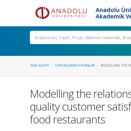
Anadolu Üni
Akademik Ve
Ara
ANA SAYFA
SON EKLENEN YAYINLAR
MODELLING THE R
Modelling the relation
quality customer satisf
food restaurants