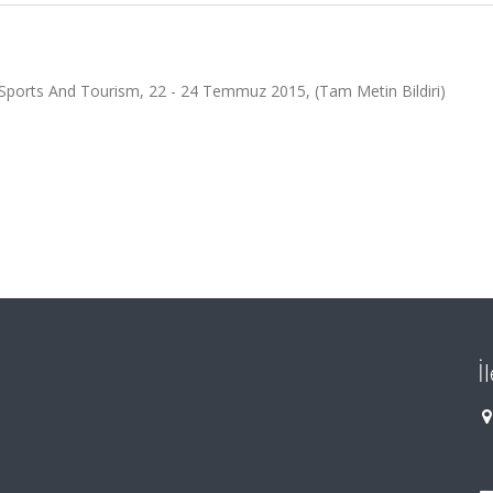
, Sports And Tourism, 22 - 24 Temmuz 2015, (Tam Metin Bildiri)
İ