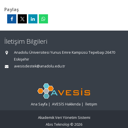
Paylaş
İletişim Bilgileri
Anadolu Üniversitesi Yunus Emre Kampüsü Tepebaşı 26470
Eskişehir
avesisdestek@anadolu.edu.tr
Ana Sayfa
|
AVESİS Hakkında
|
İletişim
Akademik Veri Yönetim Sistemi
Abis Teknoloji
© 2026