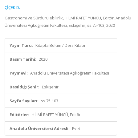
ÇİÇEK D.
Gastronomi ve Sürdürülebilirlik, HİLMİ RAFET YÜNCÜ, Editör, Anadolu
Üniversitesi Açıköğretim Fakültesi, Eskişehir, ss.75-103, 2020
Yayın Türü:
Kitapta Bölüm / Ders Kitabı
Basım Tarihi:
2020
Yayınevi:
Anadolu Üniversitesi Açıköğretim Fakültesi
Basıldığı Şehir:
Eskişehir
Sayfa Sayıları:
ss.75-103
Editörler:
HİLMİ RAFET YÜNCÜ, Editör
Anadolu Üniversitesi Adresli:
Evet