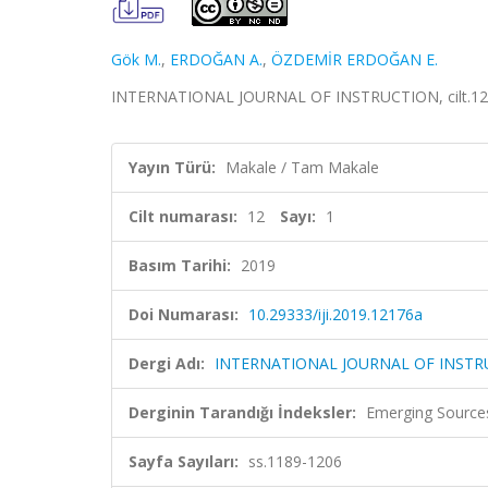
Gök M.
,
ERDOĞAN A.
,
ÖZDEMİR ERDOĞAN E.
INTERNATIONAL JOURNAL OF INSTRUCTION, cilt.12, s
Yayın Türü:
Makale / Tam Makale
Cilt numarası:
12
Sayı:
1
Basım Tarihi:
2019
Doi Numarası:
10.29333/iji.2019.12176a
Dergi Adı:
INTERNATIONAL JOURNAL OF INSTR
Derginin Tarandığı İndeksler:
Emerging Sources
Sayfa Sayıları:
ss.1189-1206