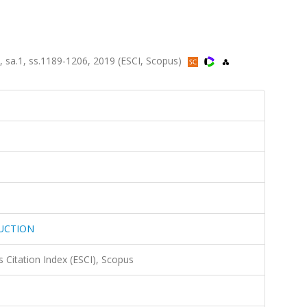
a.1, ss.1189-1206, 2019 (ESCI, Scopus)
UCTION
 Citation Index (ESCI), Scopus