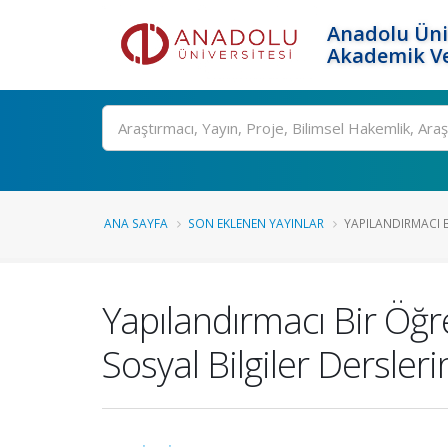
Anadolu Üni
Akademik Ve
Ara
ANA SAYFA
SON EKLENEN YAYINLAR
YAPILANDIRMACI 
Yapılandırmacı Bir Öğ
Sosyal Bilgiler Dersle