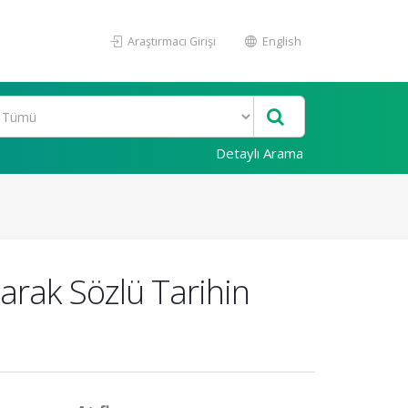
Araştırmacı Girişi
English
Detaylı Arama
rak Sözlü Tarihin