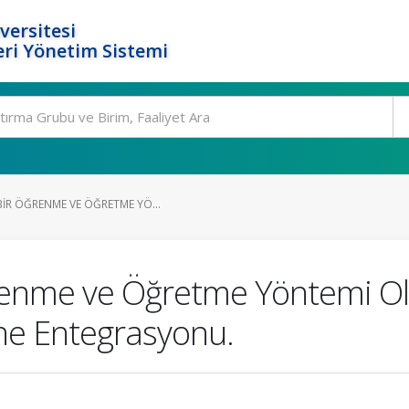
versitesi
ri Yönetim Sistemi
BIR ÖĞRENME VE ÖĞRETME YÖ...
renme ve Öğretme Yöntemi Ola
rine Entegrasyonu.