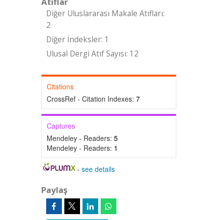
Atıflar
Diğer Uluslararası Makale Atıfları:
2
Diğer İndeksler: 1
Ulusal Dergi Atıf Sayısı: 12
Citations
CrossRef - Citation Indexes:
7
Captures
Mendeley - Readers:
5
Mendeley - Readers:
1
-
see details
Paylaş