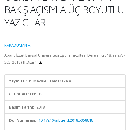
BAKIŞ AÇISIYLA ÜÇ BOYUTLU
YAZICILAR
KARADUMAN H.
Abant İzzet Baysal Üniversitesi Eğitim Fakültesi Dergisi, cilt.18, ss.273-
303, 2018 (TRDizin)
Yayın Türü:
Makale / Tam Makale
Cilt numarası:
18
Basım Tarihi:
2018
Doi Numarası:
10.17240/aibuefd.2018..-358818