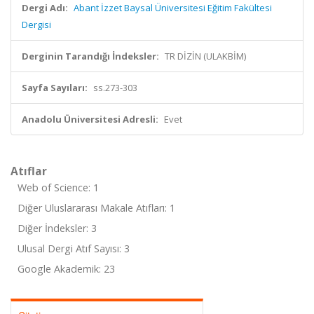
Dergi Adı:
Abant İzzet Baysal Üniversitesi Eğitim Fakültesi
Dergisi
Derginin Tarandığı İndeksler:
TR DİZİN (ULAKBİM)
Sayfa Sayıları:
ss.273-303
Anadolu Üniversitesi Adresli:
Evet
Atıflar
Web of Science: 1
Diğer Uluslararası Makale Atıfları: 1
Diğer İndeksler: 3
Ulusal Dergi Atıf Sayısı: 3
Google Akademik: 23