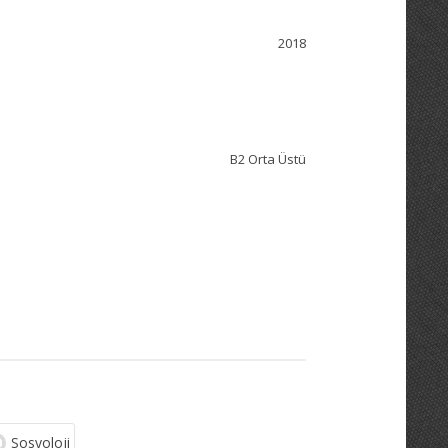
2018
B2 Orta Üstü
Sosyoloji