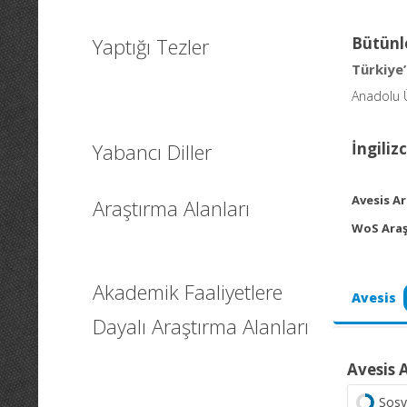
Yaptığı Tezler
Bütünl
Türkiye’
Anadolu Ü
Yabancı Diller
İngiliz
Avesis Ar
Araştırma Alanları
WoS Araş
Akademik Faaliyetlere
Avesis
Dayalı Araştırma Alanları
Avesis 
Sosy