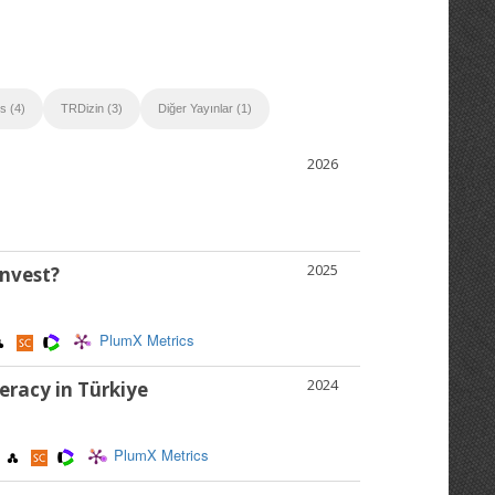
s (4)
TRDizin (3)
Diğer Yayınlar (1)
2026
2025
invest?
PlumX Metrics
2024
eracy in Türkiye
PlumX Metrics