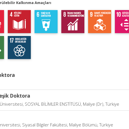
ülebilir Kalkınma Amaçları
oktora
eşik Doktora
Üniversitesi, SOSYAL BİLİMLER ENSTİTÜSÜ, Maliye (Dr), Türkiye
iversitesi, Siyasal Bilgiler Fakültesi, Maliye Bölümü, Türkiye