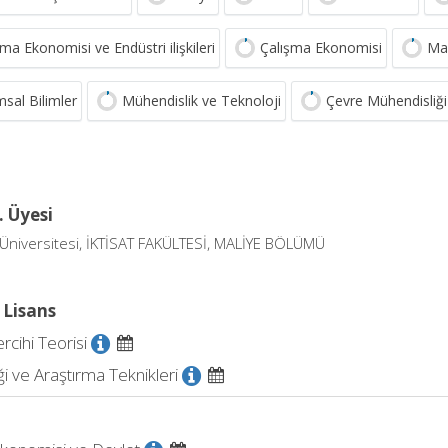
ma Ekonomisi ve Endüstri ilişkileri
Çalışma Ekonomisi
Mal
msal Bilimler
Mühendislik ve Teknoloji
Çevre Mühendisliği
. Üyesi
Üniversitesi, İKTİSAT FAKÜLTESİ, MALİYE BÖLÜMÜ
 Lisans
cihi Teorisi
iği ve Araştırma Teknikleri