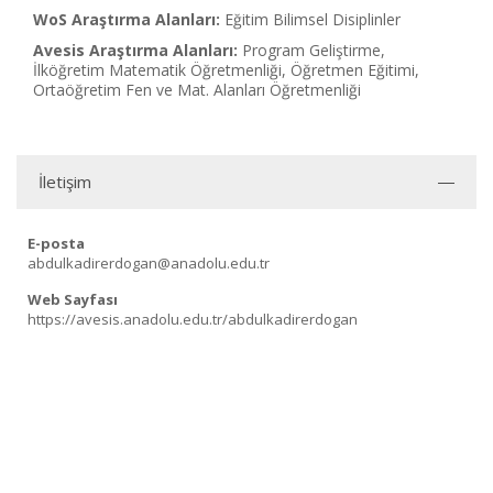
WoS Araştırma Alanları:
Eğitim Bilimsel Disiplinler
Avesis Araştırma Alanları:
Program Geliştirme,
İlköğretim Matematik Öğretmenliği, Öğretmen Eğitimi,
Ortaöğretim Fen ve Mat. Alanları Öğretmenliği
İletişim
E-posta
abdulkadirerdogan@anadolu.edu.tr
Web Sayfası
https://avesis.anadolu.edu.tr/abdulkadirerdogan