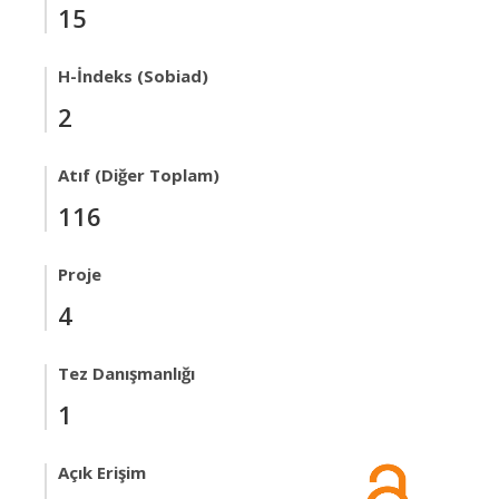
15
H-İndeks (Sobiad)
2
Atıf (Diğer Toplam)
116
Proje
4
Tez Danışmanlığı
1
Açık Erişim