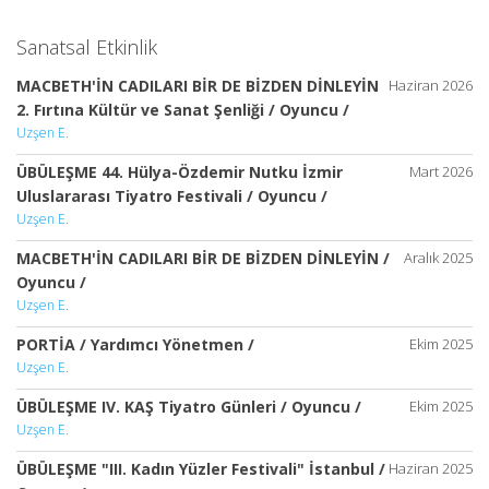
Sanatsal Etkinlik
MACBETH'İN CADILARI BİR DE BİZDEN DİNLEYİN
Haziran 2026
2. Fırtına Kültür ve Sanat Şenliği / Oyuncu /
Uzşen E.
ÜBÜLEŞME 44. Hülya-Özdemir Nutku İzmir
Mart 2026
Uluslararası Tiyatro Festivali / Oyuncu /
Uzşen E.
MACBETH'İN CADILARI BİR DE BİZDEN DİNLEYİN /
Aralık 2025
Oyuncu /
Uzşen E.
PORTİA / Yardımcı Yönetmen /
Ekim 2025
Uzşen E.
ÜBÜLEŞME IV. KAŞ Tiyatro Günleri / Oyuncu /
Ekim 2025
Uzşen E.
ÜBÜLEŞME "III. Kadın Yüzler Festivali" İstanbul /
Haziran 2025