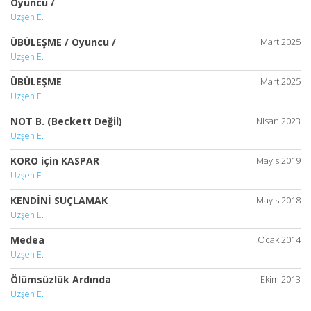
Oyuncu /
Uzşen E.
ÜBÜLEŞME / Oyuncu /
Mart 2025
Uzşen E.
ÜBÜLEŞME
Mart 2025
Uzşen E.
NOT B. (Beckett Değil)
Nisan 2023
Uzşen E.
KORO için KASPAR
Mayıs 2019
Uzşen E.
KENDİNİ SUÇLAMAK
Mayıs 2018
Uzşen E.
Medea
Ocak 2014
Uzşen E.
Ölümsüzlük Ardında
Ekim 2013
Uzşen E.