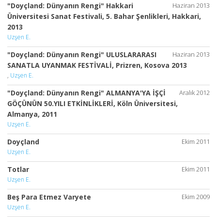
"Doyçland: Dünyanın Rengi" Hakkari
Haziran 2013
Üniversitesi Sanat Festivali, 5. Bahar Şenlikleri, Hakkari,
2013
Uzşen E.
"Doyçland: Dünyanın Rengi" ULUSLARARASI
Haziran 2013
SANATLA UYANMAK FESTİVALİ, Prizren, Kosova 2013
,
Uzşen E.
"Doyçland: Dünyanın Rengi" ALMANYA'YA İŞÇİ
Aralık 2012
GÖÇÜNÜN 50.YILI ETKİNLİKLERİ, Köln Üniversitesi,
Almanya, 2011
Uzşen E.
Doyçland
Ekim 2011
Uzşen E.
Totlar
Ekim 2011
Uzşen E.
Beş Para Etmez Varyete
Ekim 2009
Uzşen E.