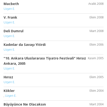
Macbeth
Aralık 2008
Uzşen E.
V. Frank
Ekim 2008
Uzşen E.
Deli Dumrul
Mart 2008
Uzşen E.
Kadınlar da Savaşı Yitirdi
Ekim 2006
Uzşen E.
"10. Ankara Uluslararası Tiyatro Festivali" Hırsız
Kasım 2005
Ankara, 2005
Uzşen E.
Hırısz
Ekim 2005
Uzşen E.
Kökler
Ekim 2004
,
Uzşen E.
Büyüyünce Ne Olacaksın
Mart 2004