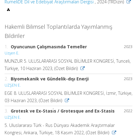
RumeliDE Dil ve Edebiyat Araştırmaları Dergisi
, 2024 (TRDizin)
Hakemli Bilimsel Toplantılarda Yayımlanmış
Bildiriler
1.
Oyuncunun Çalışmasında Temeller
2023
Uzşen E.
MUNZUR 5. ULUSLARARASI SOSYAL BİLİMLER KONGRESİ, Tunceli,
Türkiye, 10 Haziran 2023, (Özet Bildiri)
2.
Biyomekanik ve Gündelik-dışı Enerji
2023
UZŞEN E.
EGE 8. ULUSLARARASI SOSYAL BİLİMLER KONGRESİ, İzmir, Türkiye,
03 Haziran 2023, (Özet Bildiri)
3.
Grotesk ve Ex-Stası̇s / Grotesque and Ex-Stasis
2022
UZŞEN E.
5. Uluslararası Türk - Rus Dünyası Akademik Araştırmalar
Kongresi, Ankara, Türkiye, 18 Kasım 2022, (Özet Bildiri)