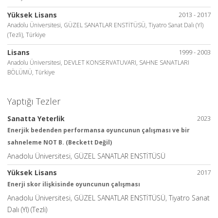
Yüksek Lisans
2013 - 2017
Anadolu Üniversitesi, GÜZEL SANATLAR ENSTİTÜSÜ, Tiyatro Sanat Dalı (Yl)
(Tezli), Türkiye
Lisans
1999 - 2003
Anadolu Üniversitesi, DEVLET KONSERVATUVARI, SAHNE SANATLARI
BÖLÜMÜ, Türkiye
Yaptığı Tezler
Sanatta Yeterlik
2023
Enerjik bedenden performansa oyuncunun çalışması ve bir
sahneleme NOT B. (Beckett Değil)
Anadolu Üniversitesi, GÜZEL SANATLAR ENSTİTÜSÜ
Yüksek Lisans
2017
Enerji skor ilişkisinde oyuncunun çalışması
Anadolu Üniversitesi, GÜZEL SANATLAR ENSTİTÜSÜ, Tiyatro Sanat
Dalı (Yl) (Tezli)