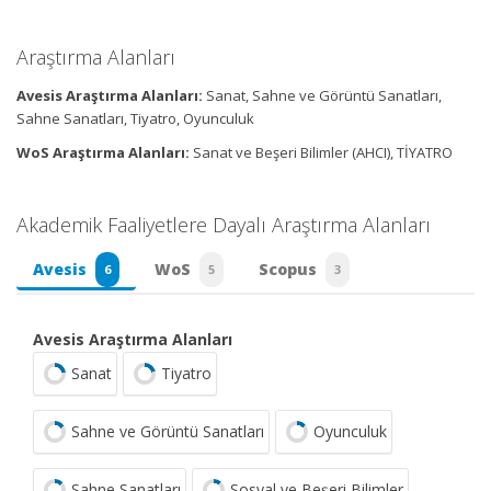
Araştırma Alanları
Avesis Araştırma Alanları:
Sanat, Sahne ve Görüntü Sanatları,
Sahne Sanatları, Tiyatro, Oyunculuk
WoS Araştırma Alanları:
Sanat ve Beşeri Bilimler (AHCI), TİYATRO
Akademik Faaliyetlere Dayalı Araştırma Alanları
Avesis
WoS
Scopus
6
5
3
Avesis Araştırma Alanları
Sanat
Tiyatro
Sahne ve Görüntü Sanatları
Oyunculuk
Sahne Sanatları
Sosyal ve Beşeri Bilimler