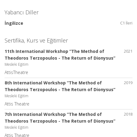
Yabancı Diller
İngilizce
C1 İleri
Sertifika, Kurs ve Eğitimler
11th International Workshop ”The Method of
2021
Theodoros Terzopoulos - The Return of Dionysus”
Mesleki Eğitim
AttisTheatre
8th International Workshop ”The Method of
2019
Theodoros Terzopoulos - The Return of Dionysus”
Mesleki Eğitim
Attis Theatre
7th International Workshop ”The Method of
2018
Theodoros Terzopoulos - The Return of Dionysus”
Mesleki Eğitim
Attis Theatre