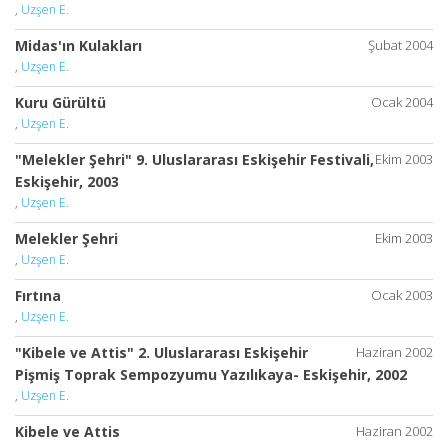
,
Uzşen E.
Midas'ın Kulakları
Şubat 2004
,
Uzşen E.
Kuru Gürültü
Ocak 2004
,
Uzşen E.
"Melekler Şehri" 9. Uluslararası Eskişehir Festivali,
Ekim 2003
Eskişehir, 2003
,
Uzşen E.
Melekler Şehri
Ekim 2003
,
Uzşen E.
Fırtına
Ocak 2003
,
Uzşen E.
"Kibele ve Attis" 2. Uluslararası Eskişehir
Haziran 2002
Pişmiş Toprak Sempozyumu Yazılıkaya- Eskişehir, 2002
,
Uzşen E.
Kibele ve Attis
Haziran 2002