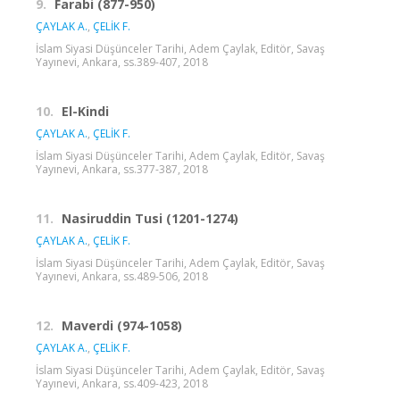
9.
Farabi (877-950)
ÇAYLAK A.
,
ÇELİK F.
İslam Siyasi Düşünceler Tarihi, Adem Çaylak, Editör, Savaş
Yayınevi, Ankara, ss.389-407, 2018
10.
El-Kindi
ÇAYLAK A.
,
ÇELİK F.
İslam Siyasi Düşünceler Tarihi, Adem Çaylak, Editör, Savaş
Yayınevi, Ankara, ss.377-387, 2018
11.
Nasiruddin Tusi (1201-1274)
ÇAYLAK A.
,
ÇELİK F.
İslam Siyasi Düşünceler Tarihi, Adem Çaylak, Editör, Savaş
Yayınevi, Ankara, ss.489-506, 2018
12.
Maverdi (974-1058)
ÇAYLAK A.
,
ÇELİK F.
İslam Siyasi Düşünceler Tarihi, Adem Çaylak, Editör, Savaş
Yayınevi, Ankara, ss.409-423, 2018