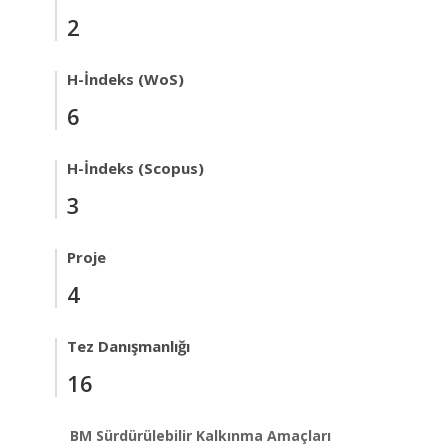
2
H-İndeks (WoS)
6
H-İndeks (Scopus)
3
Proje
4
Tez Danışmanlığı
16
BM Sürdürülebilir Kalkınma Amaçları