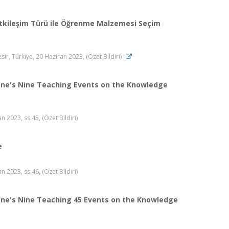
Etkileşim Türü ile Öğrenme Malzemesi Seçim
r, Türkiye, 20 Haziran 2023, (Özet Bildiri)
agne's Nine Teaching Events on the Knowledge
2023, ss.45, (Özet Bildiri)
e
2023, ss.46, (Özet Bildiri)
agne's Nine Teaching 45 Events on the Knowledge