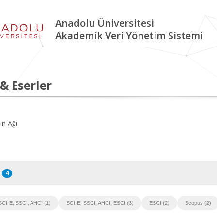
Anadolu Üniversitesi
Akademik Veri Yönetim Sistemi
 & Eserler
ın Ağı
4
SCI-E, SSCI, AHCI (1)
SCI-E, SSCI, AHCI, ESCI (3)
ESCI (2)
Scopus (2)