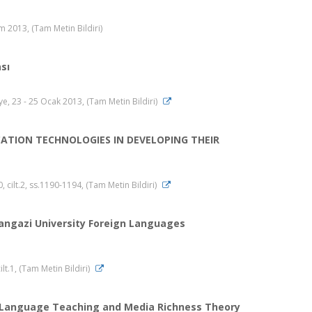
 2013, (Tam Metin Bildiri)
sı
3 - 25 Ocak 2013, (Tam Metin Bildiri)
TION TECHNOLOGIES IN DEVELOPING THEIR
t.2, ss.1190-1194, (Tam Metin Bildiri)
angazi University Foreign Languages
t.1, (Tam Metin Bildiri)
e Language Teaching and Media Richness Theory