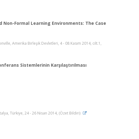
and Non-Formal Learning Environments: The Case
ille, Amerika Birleşik Devletleri, 4 - 08 Kasım 2014, cilt.1,
erans Sistemlerinin Karşılaştırılması
ya, Türkiye, 24 - 26 Nisan 2014, (Özet Bildiri)