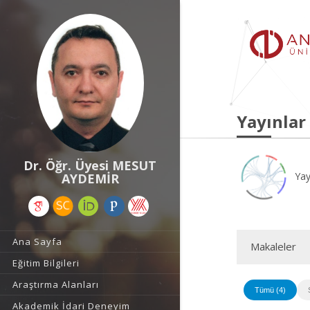
Yayınlar
Dr. Öğr. Üyesi MESUT
Yay
AYDEMİR
Ana Sayfa
Makaleler
Eğitim Bilgileri
Araştırma Alanları
Tümü (4)
Akademik İdari Deneyim