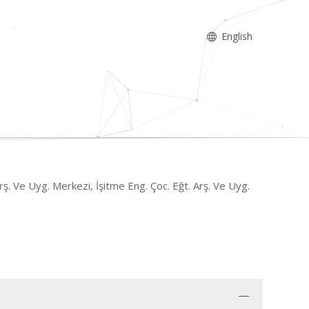
English
rş. Ve Uyg. Merkezi, İşitme Eng. Çoc. Eğt. Arş. Ve Uyg.