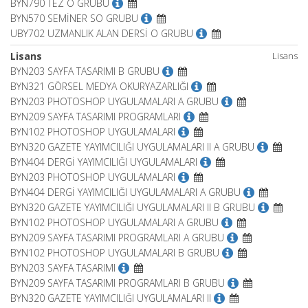
BYN790 TEZ O GRUBU
BYN570 SEMİNER SO GRUBU
UBY702 UZMANLIK ALAN DERSİ O GRUBU
Lisans
Lisans
BYN203 SAYFA TASARIMI B GRUBU
BYN321 GÖRSEL MEDYA OKURYAZARLIĞI
BYN203 PHOTOSHOP UYGULAMALARI A GRUBU
BYN209 SAYFA TASARIMI PROGRAMLARI
BYN102 PHOTOSHOP UYGULAMALARI
BYN320 GAZETE YAYIMCILIĞI UYGULAMALARI II A GRUBU
BYN404 DERGİ YAYIMCILIĞI UYGULAMALARI
BYN203 PHOTOSHOP UYGULAMALARI
BYN404 DERGİ YAYIMCILIĞI UYGULAMALARI A GRUBU
BYN320 GAZETE YAYIMCILIĞI UYGULAMALARI II B GRUBU
BYN102 PHOTOSHOP UYGULAMALARI A GRUBU
BYN209 SAYFA TASARIMI PROGRAMLARI A GRUBU
BYN102 PHOTOSHOP UYGULAMALARI B GRUBU
BYN203 SAYFA TASARIMI
BYN209 SAYFA TASARIMI PROGRAMLARI B GRUBU
BYN320 GAZETE YAYIMCILIĞI UYGULAMALARI II