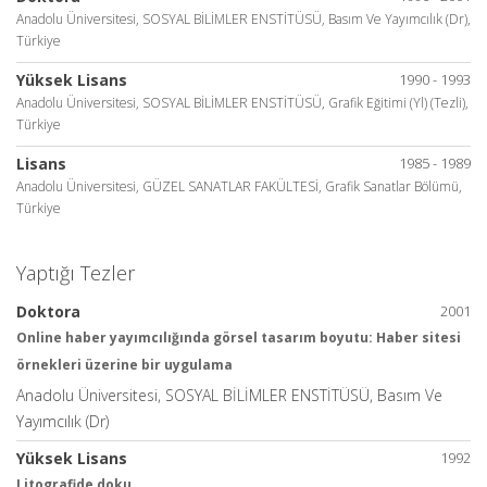
Anadolu Üniversitesi, SOSYAL BİLİMLER ENSTİTÜSÜ, Basım Ve Yayımcılık (Dr),
Türkiye
Yüksek Lisans
1990 - 1993
Anadolu Üniversitesi, SOSYAL BİLİMLER ENSTİTÜSÜ, Grafik Eğitimi (Yl) (Tezli),
Türkiye
Lisans
1985 - 1989
Anadolu Üniversitesi, GÜZEL SANATLAR FAKÜLTESİ, Grafik Sanatlar Bölümü,
Türkiye
Yaptığı Tezler
Doktora
2001
Online haber yayımcılığında görsel tasarım boyutu: Haber sitesi
örnekleri üzerine bir uygulama
Anadolu Üniversitesi, SOSYAL BİLİMLER ENSTİTÜSÜ, Basım Ve
Yayımcılık (Dr)
Yüksek Lisans
1992
Litografide doku