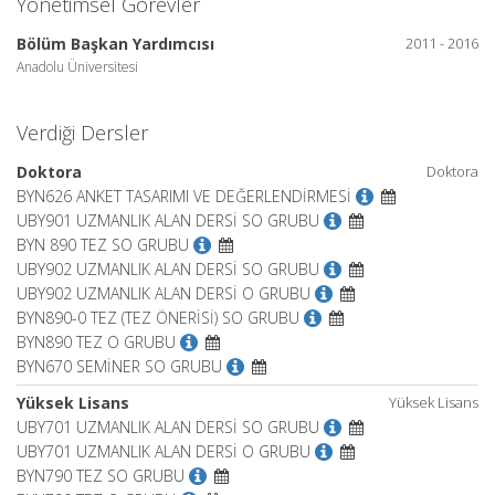
Yönetimsel Görevler
Bölüm Başkan Yardımcısı
2011 - 2016
Anadolu Üniversitesi
Verdiği Dersler
Doktora
Doktora
BYN626 ANKET TASARIMI VE DEĞERLENDİRMESİ
UBY901 UZMANLIK ALAN DERSİ SO GRUBU
BYN 890 TEZ SO GRUBU
UBY902 UZMANLIK ALAN DERSİ SO GRUBU
UBY902 UZMANLIK ALAN DERSİ O GRUBU
BYN890-0 TEZ (TEZ ÖNERİSİ) SO GRUBU
BYN890 TEZ O GRUBU
BYN670 SEMİNER SO GRUBU
Yüksek Lisans
Yüksek Lisans
UBY701 UZMANLIK ALAN DERSİ SO GRUBU
UBY701 UZMANLIK ALAN DERSİ O GRUBU
BYN790 TEZ SO GRUBU