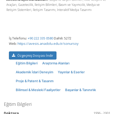
Araçları, Gazetecilik, İletişim Bilimleri, Basım ve Yayımcılık, Medya ve
İletişim Sistemleri, İletişim Tasarımı, İnteraktif Medya Tasarımı
İş Telefonu:
+90 222 335 0580
Dahili: 5272
Web:
https://avesis.anadolu.edu.tr/sonursoy
Özgeçmiş Dosyası İndir
Eğitim Bilgileri
Araştırma Alanları
Akademik İdari Deneyim
Yayınlar & Eserler
Proje & Patent & Tasarım
Bilimsel & Mesleki Faaliyetler
Başarılar & Tanınırlık
Eğitim Bilgileri
Doktora
1996 - 2001