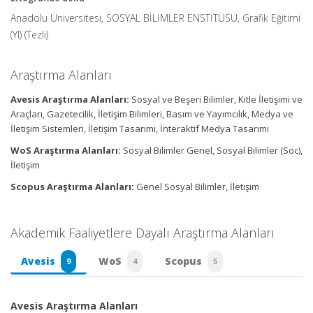
Anadolu Üniversitesi, SOSYAL BİLİMLER ENSTİTÜSÜ, Grafik Eğitimi
(Yl) (Tezli)
Araştırma Alanları
Avesis Araştırma Alanları:
Sosyal ve Beşeri Bilimler, Kitle İletişimi ve
Araçları, Gazetecilik, İletişim Bilimleri, Basım ve Yayımcılık, Medya ve
İletişim Sistemleri, İletişim Tasarımı, İnteraktif Medya Tasarımı
WoS Araştırma Alanları:
Sosyal Bilimler Genel, Sosyal Bilimler (Soc),
İletişim
Scopus Araştırma Alanları:
Genel Sosyal Bilimler, İletişim
Akademik Faaliyetlere Dayalı Araştırma Alanları
Avesis
WoS
Scopus
9
4
5
Avesis Araştırma Alanları