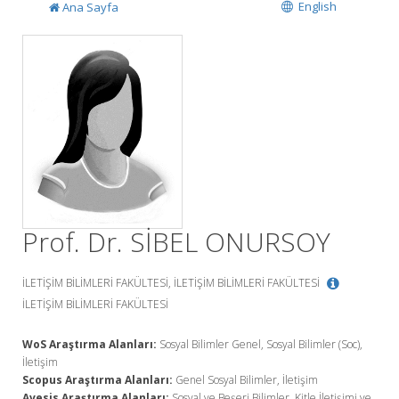
English
Ana Sayfa
Prof. Dr. SİBEL ONURSOY
İLETİŞİM BİLİMLERİ FAKÜLTESİ, İLETİŞİM BİLİMLERİ FAKÜLTESİ
İLETİŞİM BİLİMLERİ FAKÜLTESİ
WoS Araştırma Alanları:
Sosyal Bilimler Genel, Sosyal Bilimler (Soc),
İletişim
Scopus Araştırma Alanları:
Genel Sosyal Bilimler, İletişim
Avesis Araştırma Alanları:
Sosyal ve Beşeri Bilimler, Kitle İletişimi ve