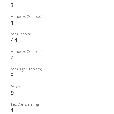
3
H-İndeks (Scopus)
1
Atıf (Scholar)
44
H-İndeks (Scholar)
4
Atıf (Diğer Toplam)
3
Proje
9
Tez Danışmanlığı
1