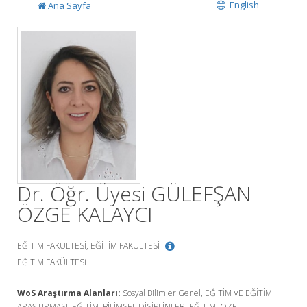
English
Ana Sayfa
Dr. Öğr. Üyesi GÜLEFŞAN
ÖZGE KALAYCI
EĞİTİM FAKÜLTESİ, EĞİTİM FAKÜLTESİ
EĞİTİM FAKÜLTESİ
WoS Araştırma Alanları:
Sosyal Bilimler Genel, EĞİTİM VE EĞİTİM
ARAŞTIRMASI, EĞİTİM, BİLİMSEL DİSİPLİNLER, EĞİTİM, ÖZEL