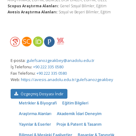
Scopus Araştırma Alanları:
Genel Sosyal Bilimler, Eğitim
Avesis Araştırma Alanları:
Sosyal ve Beşeri Bilimler, Eğitim
E-posta:
gulefsanozgeakbey@anadolu.edu.tr
İş Telefonu:
+90 222 335 0580
Fax Telefonu:
+90 222 335 0580
Web:
https://avesis.anadolu.edu.tr/gulefsanozgeakbey
Özgeçmiş Dosyası İndir
Metrikler & Biyografi
Eğitim Bilgileri
Araştırma Alanları
Akademik İdari Deneyim
Yayınlar & Eserler
Proje & Patent & Tasarım
Bilimsel & Mesleki Faaliyetler
Başarılar & Tanınırlık