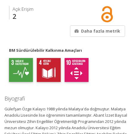
Açık Erişim
2
Daha fazla metrik
BM Sürdürülebilir Kalkınma Amaçları
Biyografi
Gülefşan Özge Kalaycı 1988 yılında Malatya'da doğmuştur. Malatya
Anadolu Lisesinde lise öğrenimini tamamlamıştır. Abant İzzet Baysal
Üniversitesi Zihin Engelliler Öğretmenliği Programından 2012 yılında
mezun olmuştur. Kalaycı 2012 yılında Anadolu Üniversitesi Eğitim
Fakültesi Özel Eğitim Bölümü Zihin Engelliler Eğitimi Anabilim Dalında