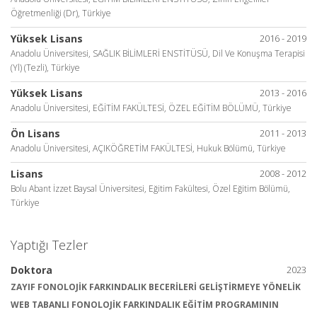
Öğretmenliği (Dr), Türkiye
Yüksek Lisans
2016 - 2019
Anadolu Üniversitesi, SAĞLIK BİLİMLERİ ENSTİTÜSÜ, Dil Ve Konuşma Terapisi
(Yl) (Tezli), Türkiye
Yüksek Lisans
2013 - 2016
Anadolu Üniversitesi, EĞİTİM FAKÜLTESİ, ÖZEL EĞİTİM BÖLÜMÜ, Türkiye
Ön Lisans
2011 - 2013
Anadolu Üniversitesi, AÇIKÖĞRETİM FAKÜLTESİ, Hukuk Bölümü, Türkiye
Lisans
2008 - 2012
Bolu Abant İzzet Baysal Üniversitesi, Eğitim Fakültesi, Özel Eğitim Bölümü,
Türkiye
Yaptığı Tezler
Doktora
2023
ZAYIF FONOLOJİK FARKINDALIK BECERİLERİ GELİŞTİRMEYE YÖNELİK
WEB TABANLI FONOLOJİK FARKINDALIK EĞİTİM PROGRAMININ