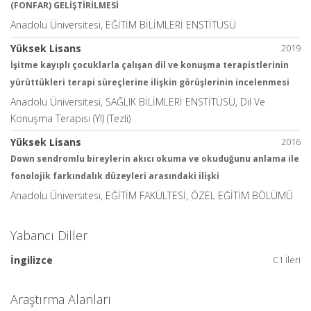
(FONFAR) GELİŞTİRİLMESİ
Anadolu Üniversitesi, EĞİTİM BİLİMLERİ ENSTİTÜSÜ
Yüksek Lisans
2019
İşitme kayıplı çocuklarla çalışan dil ve konuşma terapistlerinin
yürüttükleri terapi süreçlerine ilişkin görüşlerinin incelenmesi
Anadolu Üniversitesi, SAĞLIK BİLİMLERİ ENSTİTÜSÜ, Dil Ve
Konuşma Terapisi (Yl) (Tezli)
Yüksek Lisans
2016
Down sendromlu bireylerin akıcı okuma ve okuduğunu anlama ile
fonolojik farkındalık düzeyleri arasındaki ilişki
Anadolu Üniversitesi, EĞİTİM FAKÜLTESİ, ÖZEL EĞİTİM BÖLÜMÜ
Yabancı Diller
İngilizce
C1 İleri
Araştırma Alanları