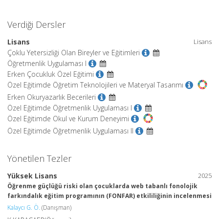
Verdiği Dersler
Lisans
Lisans
Çoklu Yetersizliği Olan Bireyler ve Eğitimleri
Öğretmenlik Uygulaması I
Erken Çocukluk Özel Eğitimi
Özel Eğitimde Öğretim Teknolojileri ve Materyal Tasarımı
Erken Okuryazarlık Becerileri
Özel Eğitimde Öğretmenlik Uygulaması I
Özel Eğitimde Okul ve Kurum Deneyimi
Özel Eğitimde Öğretmenlik Uygulaması II
Yönetilen Tezler
Yüksek Lisans
2025
Öğrenme güçlüğü riski olan çocuklarda web tabanlı fonolojik
farkındalık eğitim programının (FONFAR) etkililiğinin incelenmesi
Kalaycı G. Ö.
(Danışman)