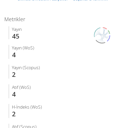
Metrikler
Yayın
45
Yayın (WoS)
4
Yayın (Scopus)
2
Atıf (WoS)
4
H-İndeks (WoS)
2
Atıf (Scopus)