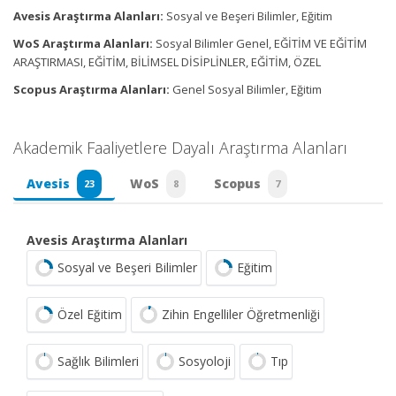
Avesis Araştırma Alanları:
Sosyal ve Beşeri Bilimler, Eğitim
WoS Araştırma Alanları:
Sosyal Bilimler Genel, EĞİTİM VE EĞİTİM
ARAŞTIRMASI, EĞİTİM, BİLİMSEL DİSİPLİNLER, EĞİTİM, ÖZEL
Scopus Araştırma Alanları:
Genel Sosyal Bilimler, Eğitim
Akademik Faaliyetlere Dayalı Araştırma Alanları
Avesis
WoS
Scopus
23
8
7
Avesis Araştırma Alanları
Sosyal ve Beşeri Bilimler
Eğitim
Özel Eğitim
Zihin Engelliler Öğretmenliği
Sağlık Bilimleri
Sosyoloji
Tıp